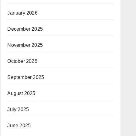
January 2026
December 2025
November 2025
October 2025
September 2025
August 2025
July 2025
June 2025