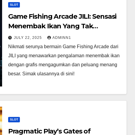
SLOT
Game Fishing Arcade JILI: Sensasi
Menembak Ikan Yang Tak
Terlupakan
JULY 22, 2025
ADMINN1
Nikmati serunya bermain Game Fishing Arcade dari
JILI yang menawarkan pengalaman menembak ikan
dengan grafis mengagumkan dan peluang menang
besar. Simak ulasannya di sini!
SLOT
Pragmatic Play’s Gates of