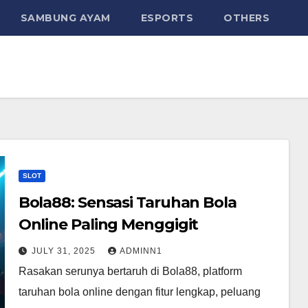
SAMBUNG AYAM
ESPORTS
OTHERS
SLOT
Bola88: Sensasi Taruhan Bola
Online Paling Menggigit
JULY 31, 2025
ADMINN1
Rasakan serunya bertaruh di Bola88, platform
taruhan bola online dengan fitur lengkap, peluang