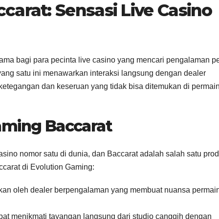
carat: Sensasi Live Casino
tama bagi para pecinta live casino yang mencari pengalaman p
ang satu ini menawarkan interaksi langsung dengan dealer
 ketegangan dan keseruan yang tidak bisa ditemukan di permai
aming Baccarat
asino nomor satu di dunia, dan Baccarat adalah salah satu pro
carat di Evolution Gaming:
inkan oleh dealer berpengalaman yang membuat nuansa permai
pat menikmati tayangan langsung dari studio canggih dengan