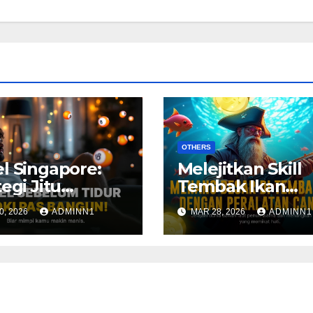
OTHERS
l Singapore:
Melejitkan Skill
tegi Jitu
Tembak Ikan
ang Judi Angka
dengan Game C
0, 2026
ADMINN1
MAR 28, 2026
ADMINN1
Arcade Tembak
Ikan