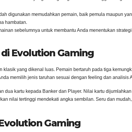
udah digunakan memudahkan pemain, baik pemula maupun ya
pa hambatan.
rmainan sebelumnya untuk membantu Anda menentukan strategi
 di Evolution Gaming
 klasik yang dikenal luas. Pemain bertaruh pada tiga kemungk
nda memilih jenis taruhan sesuai dengan feeling dan analisis 
 dua kartu kepada Banker dan Player. Nilai kartu dijumlahkan
an nilai tertinggi mendekati angka sembilan. Seru dan mudah,
 Evolution Gaming