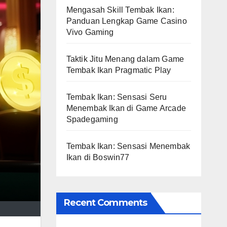
Mengasah Skill Tembak Ikan:
Panduan Lengkap Game Casino
Vivo Gaming
Taktik Jitu Menang dalam Game
Tembak Ikan Pragmatic Play
Tembak Ikan: Sensasi Seru
Menembak Ikan di Game Arcade
Spadegaming
Tembak Ikan: Sensasi Menembak
Ikan di Boswin77
Recent Comments