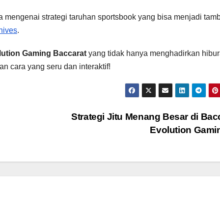
ya mengenai strategi taruhan sportsbook yang bisa menjadi ta
hives
.
lution Gaming Baccarat
yang tidak hanya menghadirkan hibur
 cara yang seru dan interaktif!
:
Strategi Jitu Menang Besar di Bac
Evolution Gam