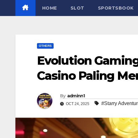
HOME
SLOT
SPORTSBOOK
OTHERS
Evolution Gaming
Casino Paling M
By
adminn1
#Starry Adventu
OCT 24, 2025