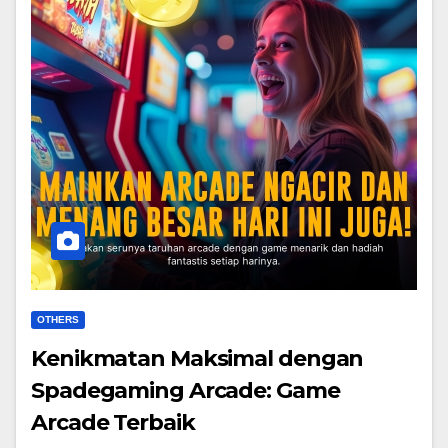
OTHERS
Kenikmatan Maksimal dengan
Spadegaming Arcade: Game
Arcade Terbaik