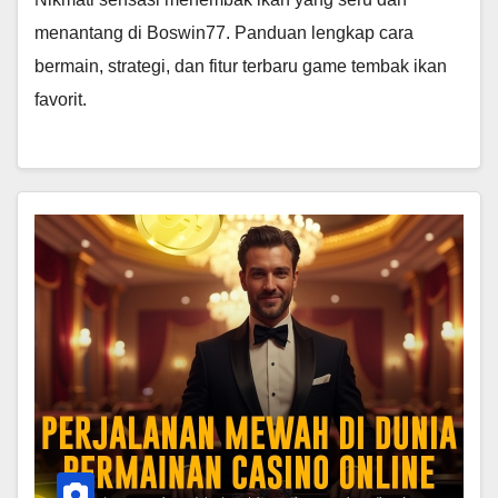
menantang di Boswin77. Panduan lengkap cara
bermain, strategi, dan fitur terbaru game tembak ikan
favorit.