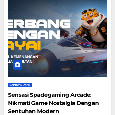
SAMBUNG AYAM
Sensasi Spadegaming Arcade:
Nikmati Game Nostalgia Dengan
Sentuhan Modern