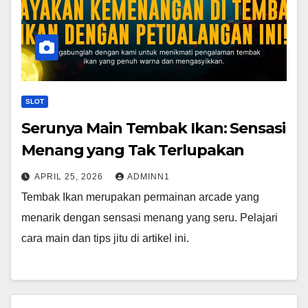
SLOT
Serunya Main Tembak Ikan: Sensasi
Menang yang Tak Terlupakan
APRIL 25, 2026
ADMINN1
Tembak Ikan merupakan permainan arcade yang
menarik dengan sensasi menang yang seru. Pelajari
cara main dan tips jitu di artikel ini.