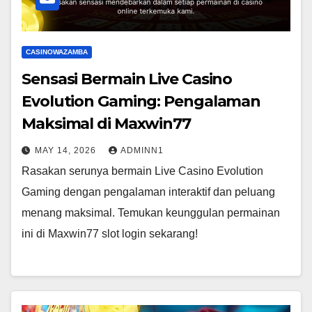
CASINOWAZAMBA
Sensasi Bermain Live Casino
Evolution Gaming: Pengalaman
Maksimal di Maxwin77
MAY 14, 2026
ADMINN1
Rasakan serunya bermain Live Casino Evolution
Gaming dengan pengalaman interaktif dan peluang
menang maksimal. Temukan keunggulan permainan
ini di Maxwin77 slot login sekarang!