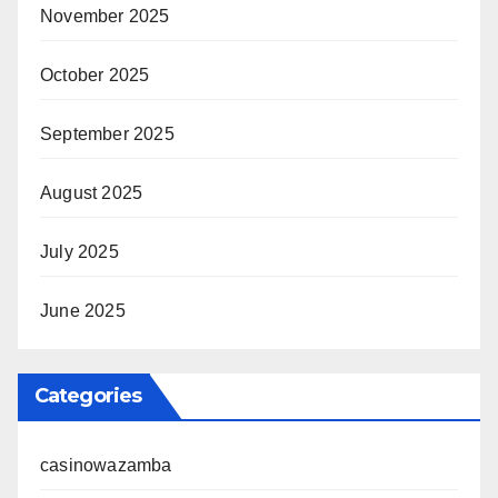
November 2025
October 2025
September 2025
August 2025
July 2025
June 2025
Categories
casinowazamba