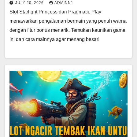
JULY 20, 2026
ADMINN1
Slot Starlight Princess dari Pragmatic Play
menawarkan pengalaman bermain yang penuh warna
dengan fitur bonus menarik. Temukan keunikan game
ini dan cara mainnya agar menang besar!