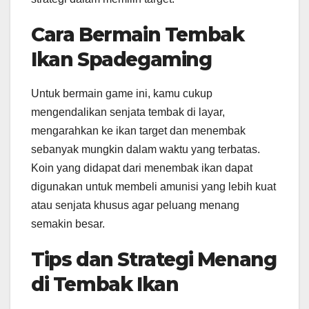
Cara Bermain Tembak
Ikan Spadegaming
Untuk bermain game ini, kamu cukup
mengendalikan senjata tembak di layar,
mengarahkan ke ikan target dan menembak
sebanyak mungkin dalam waktu yang terbatas.
Koin yang didapat dari menembak ikan dapat
digunakan untuk membeli amunisi yang lebih kuat
atau senjata khusus agar peluang menang
semakin besar.
Tips dan Strategi Menang
di Tembak Ikan