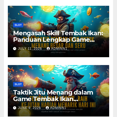
SLOT
Mengasah Skill Tembak Ikan:
Panduan Lengkap Game
Casino Vivo Gaming
JULY 11, 2026
ADMINN1
SLOT
Taktik Jitu Menang dalam
Game Tembak Ikan
Pragmatic Play
JUNE 9, 2026
ADMINN1