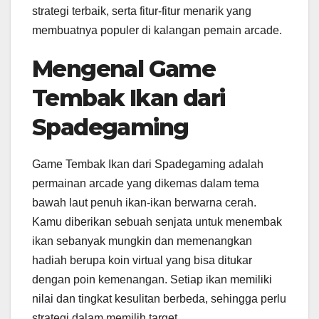
strategi terbaik, serta fitur-fitur menarik yang
membuatnya populer di kalangan pemain arcade.
Mengenal Game
Tembak Ikan dari
Spadegaming
Game Tembak Ikan dari Spadegaming adalah
permainan arcade yang dikemas dalam tema
bawah laut penuh ikan-ikan berwarna cerah.
Kamu diberikan sebuah senjata untuk menembak
ikan sebanyak mungkin dan memenangkan
hadiah berupa koin virtual yang bisa ditukar
dengan poin kemenangan. Setiap ikan memiliki
nilai dan tingkat kesulitan berbeda, sehingga perlu
strategi dalam memilih target.