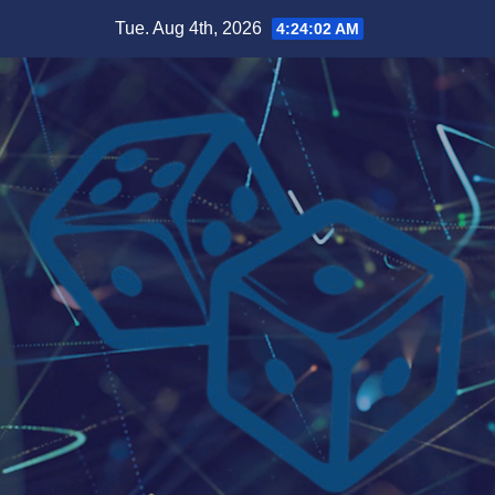
Skip
Tue. Aug 4th, 2026
4:24:03 AM
to
content