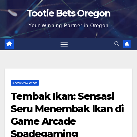
Tootie Bets Oregon
Your Winning Partner in Oregon
SAMBUNG AYAM
Tembak Ikan: Sensasi
Seru Menembak Ikan di
Game Arcade
Spadegaming