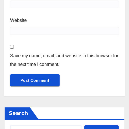
Website
Save my name, email, and website in this browser for
the next time I comment.
Search