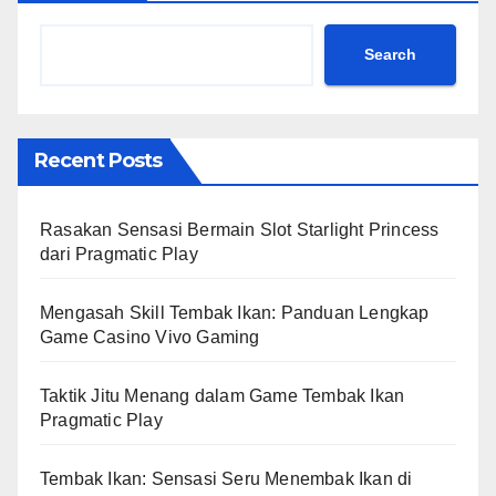
Search
Recent Posts
Rasakan Sensasi Bermain Slot Starlight Princess
dari Pragmatic Play
Mengasah Skill Tembak Ikan: Panduan Lengkap
Game Casino Vivo Gaming
Taktik Jitu Menang dalam Game Tembak Ikan
Pragmatic Play
Tembak Ikan: Sensasi Seru Menembak Ikan di