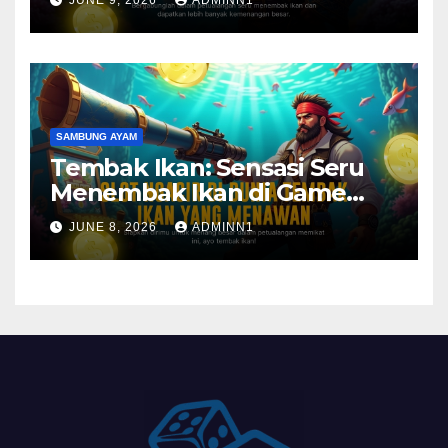
JUNE 9, 2026
ADMINN1
SAMBUNG AYAM
Tembak Ikan: Sensasi Seru
Menembak Ikan di Game
Arcade Spadegaming
JUNE 8, 2026
ADMINN1