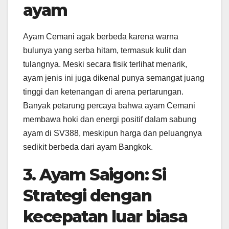
ayam
Ayam Cemani agak berbeda karena warna
bulunya yang serba hitam, termasuk kulit dan
tulangnya. Meski secara fisik terlihat menarik,
ayam jenis ini juga dikenal punya semangat juang
tinggi dan ketenangan di arena pertarungan.
Banyak petarung percaya bahwa ayam Cemani
membawa hoki dan energi positif dalam sabung
ayam di SV388, meskipun harga dan peluangnya
sedikit berbeda dari ayam Bangkok.
3. Ayam Saigon: Si
Strategi dengan
kecepatan luar biasa