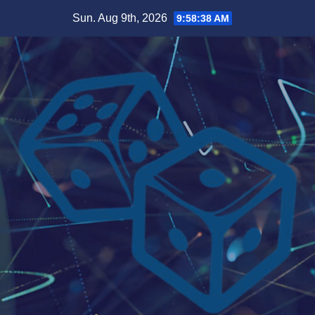
Skip
Sun. Aug 9th, 2026
9:58:40 AM
to
content