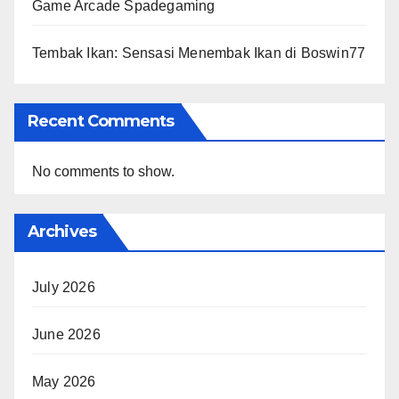
Game Arcade Spadegaming
Tembak Ikan: Sensasi Menembak Ikan di Boswin77
Recent Comments
No comments to show.
Archives
July 2026
June 2026
May 2026