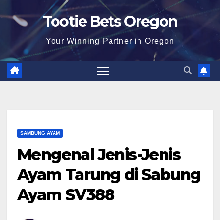
Tootie Bets Oregon
Your Winning Partner in Oregon
SAMBUNG AYAM
Mengenal Jenis-Jenis
Ayam Tarung di Sabung
Ayam SV388