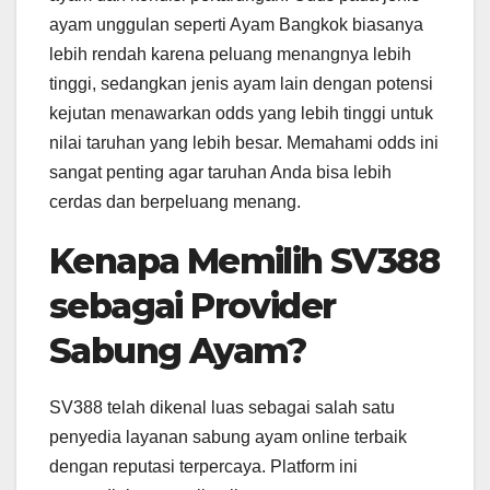
ayam unggulan seperti Ayam Bangkok biasanya
lebih rendah karena peluang menangnya lebih
tinggi, sedangkan jenis ayam lain dengan potensi
kejutan menawarkan odds yang lebih tinggi untuk
nilai taruhan yang lebih besar. Memahami odds ini
sangat penting agar taruhan Anda bisa lebih
cerdas dan berpeluang menang.
Kenapa Memilih SV388
sebagai Provider
Sabung Ayam?
SV388 telah dikenal luas sebagai salah satu
penyedia layanan sabung ayam online terbaik
dengan reputasi terpercaya. Platform ini