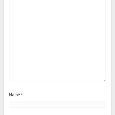
Name
*