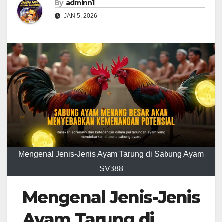
By
adminn1
JAN 5, 2026
Mengenal Jenis-Jenis Ayam Tarung di Sabung Ayam
SV388
Mengenal Jenis-Jenis
Ayam Tarung di