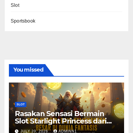
Slot
Sportsbook
You missed
SLOT
Rasakan Sensasi Bermain
Slot Starlight Princess dari
Pragmatic Play
JULY 20, 2026
ADMINN1