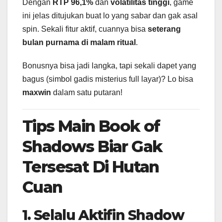
Dengan
RTP 96,1%
dan
volatilitas tinggi
, game
ini jelas ditujukan buat lo yang sabar dan gak asal
spin. Sekali fitur aktif, cuannya bisa
seterang
bulan purnama di malam ritual
.
Bonusnya bisa jadi langka, tapi sekali dapet yang
bagus (simbol gadis misterius full layar)? Lo bisa
maxwin
dalam satu putaran!
Tips Main Book of
Shadows Biar Gak
Tersesat Di Hutan
Cuan
1. Selalu Aktifin Shadow