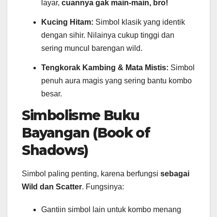
layar,
cuannya gak main-main, bro!
Kucing Hitam:
Simbol klasik yang identik
dengan sihir. Nilainya cukup tinggi dan
sering muncul barengan wild.
Tengkorak Kambing & Mata Mistis:
Simbol
penuh aura magis yang sering bantu kombo
besar.
Simbolisme Buku
Bayangan (Book of
Shadows)
Simbol paling penting, karena berfungsi
sebagai
Wild dan Scatter
. Fungsinya:
Gantiin simbol lain untuk kombo menang