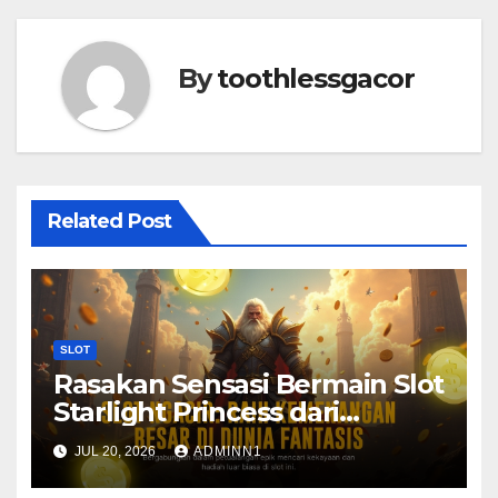
By
toothlessgacor
Related Post
SLOT
Rasakan Sensasi Bermain Slot
Starlight Princess dari
Pragmatic Play
JUL 20, 2026
ADMINN1