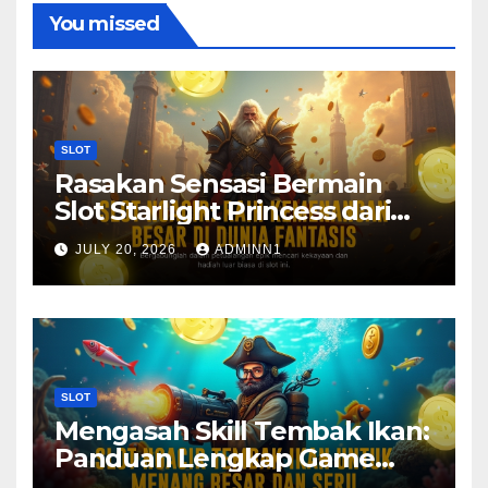
You missed
SLOT
Rasakan Sensasi Bermain
Slot Starlight Princess dari
Pragmatic Play
JULY 20, 2026
ADMINN1
SLOT
Mengasah Skill Tembak Ikan:
Panduan Lengkap Game
Casino Vivo Gaming