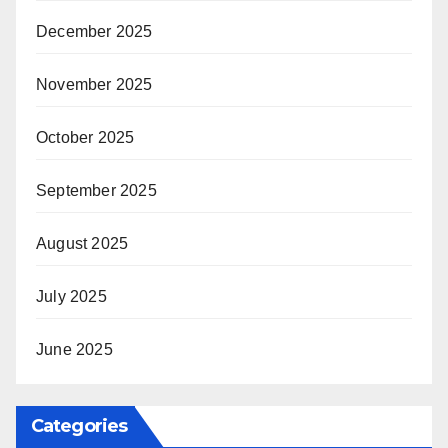
December 2025
November 2025
October 2025
September 2025
August 2025
July 2025
June 2025
Categories