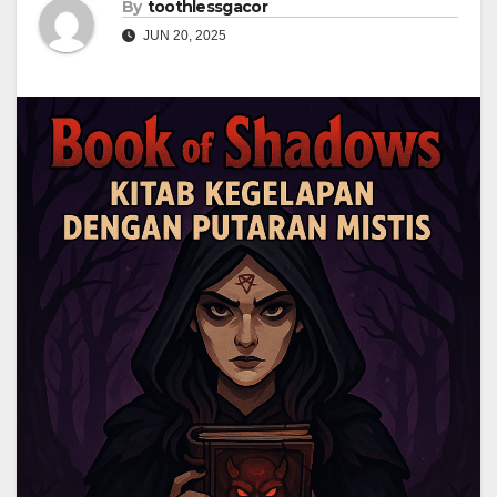
By
toothlessgacor
JUN 20, 2025