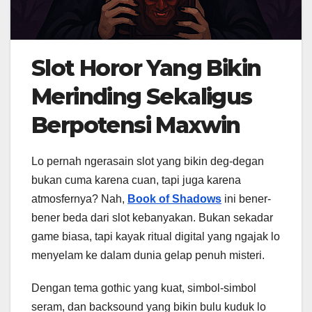
Slot Horor Yang Bikin
Merinding Sekaligus
Berpotensi Maxwin
Lo pernah ngerasain slot yang bikin deg-degan
bukan cuma karena cuan, tapi juga karena
atmosfernya? Nah,
Book of Shadows
ini bener-
bener beda dari slot kebanyakan. Bukan sekadar
game biasa, tapi kayak ritual digital yang ngajak lo
menyelam ke dalam dunia gelap penuh misteri.
Dengan tema gothic yang kuat, simbol-simbol
seram, dan backsound yang bikin bulu kuduk lo