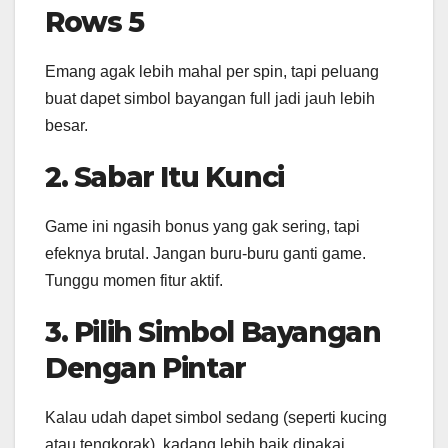
Rows 5
Emang agak lebih mahal per spin, tapi peluang
buat dapet simbol bayangan full jadi jauh lebih
besar.
2. Sabar Itu Kunci
Game ini ngasih bonus yang gak sering, tapi
efeknya brutal. Jangan buru-buru ganti game.
Tunggu momen fitur aktif.
3. Pilih Simbol Bayangan
Dengan Pintar
Kalau udah dapet simbol sedang (seperti kucing
atau tengkorak), kadang lebih baik dipakai