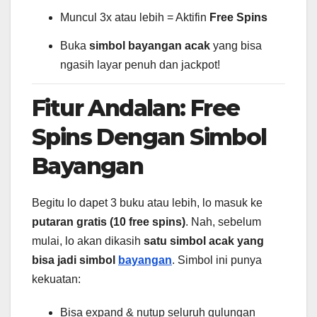
Muncul 3x atau lebih = Aktifin
Free Spins
Buka
simbol bayangan acak
yang bisa
ngasih layar penuh dan jackpot!
Fitur Andalan: Free
Spins Dengan Simbol
Bayangan
Begitu lo dapet 3 buku atau lebih, lo masuk ke
putaran gratis (10 free spins)
. Nah, sebelum
mulai, lo akan dikasih
satu simbol acak yang
bisa jadi simbol
bayangan
. Simbol ini punya
kekuatan:
Bisa expand & nutup seluruh gulungan