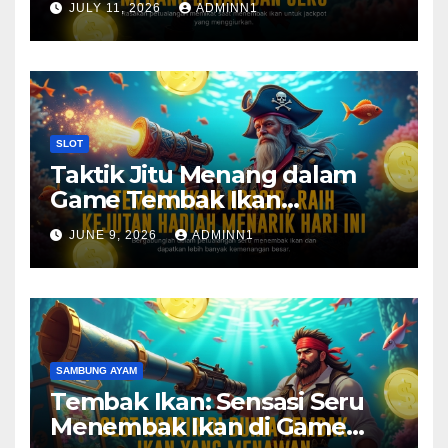
JULY 11, 2026
ADMINN1
SLOT
Taktik Jitu Menang dalam
Game Tembak Ikan
Pragmatic Play
JUNE 9, 2026
ADMINN1
SAMBUNG AYAM
Tembak Ikan: Sensasi Seru
Menembak Ikan di Game