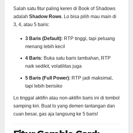
Salah satu fitur paling keren di Book of Shadows
adalah
Shadow Rows
. Lo bisa pilih mau main di
3, 4, atau 5 baris:
3 Baris (Default):
RTP tinggi, tapi peluang
menang lebih kecil
4 Baris:
Buka satu baris tambahan, RTP
naik sedikit, volatilitas juga
5 Baris (Full Power):
RTP jadi maksimal,
tapi lebih berisiko
Lo tinggal aktifin atau non-aktifin baris ini di tombol
samping kiri. Buat lo yang demen tantangan dan
cuan besar, gas aja langsung ke 5 baris!