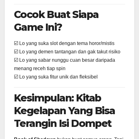
Cocok Buat Siapa
Game Ini?
☑️ Lo yang suka slot dengan tema horor/mistis
☑️ Lo yang demen tantangan dan gak takut risiko
☑️ Lo yang sabar nunggu cuan besar daripada
menang receh tiap spin
☑️ Lo yang suka fitur unik dan fleksibel
Kesimpulan: Kitab
Kegelapan Yang Bisa
Terangin Isi Dompet