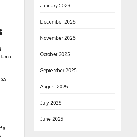
January 2026
December 2025
s
November 2025
i.
October 2025
 lama
September 2025
upa
August 2025
July 2025
June 2025
fis
,