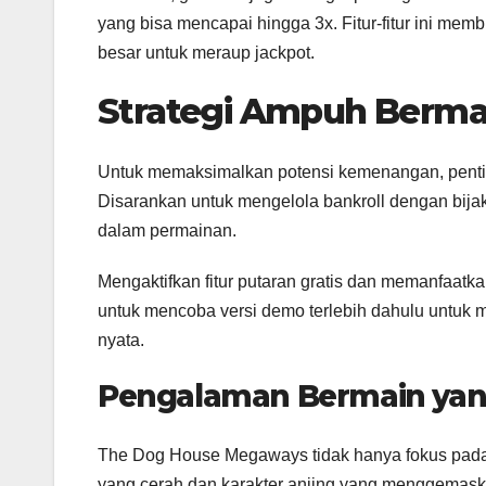
yang bisa mencapai hingga 3x. Fitur-fitur ini me
besar untuk meraup jackpot.
Strategi Ampuh Berm
Untuk memaksimalkan potensi kemenangan, pentin
Disarankan untuk mengelola bankroll dengan bija
dalam permainan.
Mengaktifkan fitur putaran gratis dan memanfaatka
untuk mencoba versi demo terlebih dahulu unt
nyata.
Pengalaman Bermain yan
The Dog House Megaways tidak hanya fokus pada 
yang cerah dan karakter anjing yang menggemask