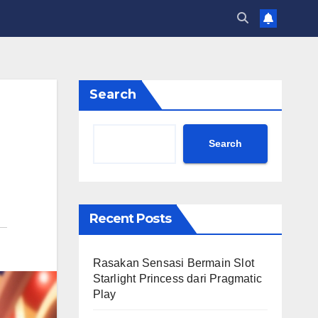
Search
Search
Recent Posts
Rasakan Sensasi Bermain Slot
Starlight Princess dari Pragmatic
Play