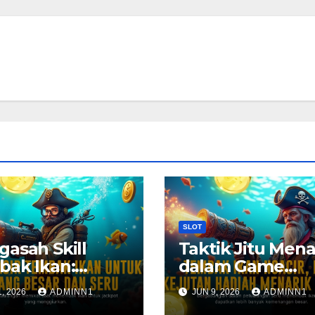
SLOT
asah Skill
Taktik Jitu Men
ak Ikan:
dalam Game
duan Lengkap
Tembak Ikan
1, 2026
ADMINN1
JUN 9, 2026
ADMINN1
 Casino Vivo
Pragmatic Play