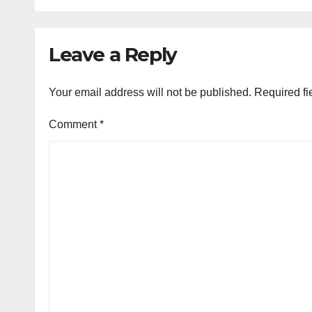
Gam
Leave a Reply
Your email address will not be published.
Required fi
Comment
*