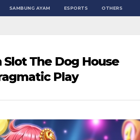
SAMBUNG AYAM
ESPORTS
OTHERS
 Slot The Dog House
ragmatic Play