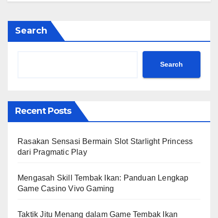
Search
Search
Recent Posts
Rasakan Sensasi Bermain Slot Starlight Princess
dari Pragmatic Play
Mengasah Skill Tembak Ikan: Panduan Lengkap
Game Casino Vivo Gaming
Taktik Jitu Menang dalam Game Tembak Ikan