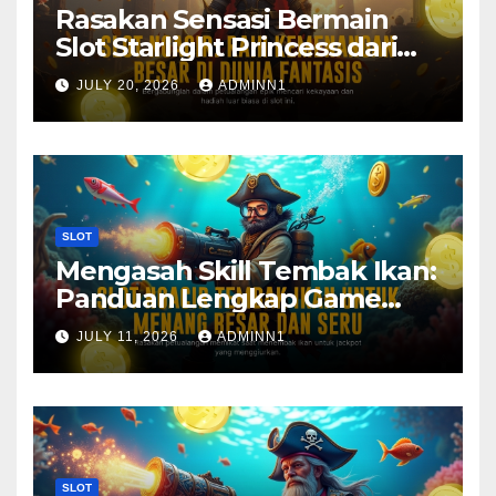
Rasakan Sensasi Bermain
Slot Starlight Princess dari
Pragmatic Play
JULY 20, 2026
ADMINN1
SLOT
Mengasah Skill Tembak Ikan:
Panduan Lengkap Game
Casino Vivo Gaming
JULY 11, 2026
ADMINN1
SLOT