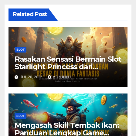
Related Post
SLOT
Rasakan Sensasi Bermain Slot
Starlight Princess dari
Pragmatic Play
JUL 20, 2026
ADMINN1
SLOT
Mengasah Skill Tembak Ikan:
Panduan Lengkap Game