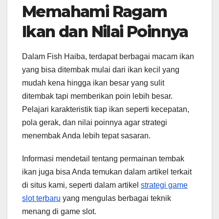
Memahami Ragam
Ikan dan Nilai Poinnya
Dalam Fish Haiba, terdapat berbagai macam ikan
yang bisa ditembak mulai dari ikan kecil yang
mudah kena hingga ikan besar yang sulit
ditembak tapi memberikan poin lebih besar.
Pelajari karakteristik tiap ikan seperti kecepatan,
pola gerak, dan nilai poinnya agar strategi
menembak Anda lebih tepat sasaran.
Informasi mendetail tentang permainan tembak
ikan juga bisa Anda temukan dalam artikel terkait
di situs kami, seperti dalam artikel
strategi game
slot terbaru
yang mengulas berbagai teknik
menang di game slot.