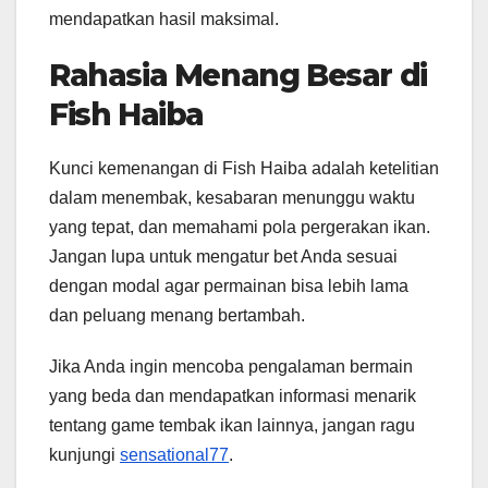
mendapatkan hasil maksimal.
Rahasia Menang Besar di
Fish Haiba
Kunci kemenangan di Fish Haiba adalah ketelitian
dalam menembak, kesabaran menunggu waktu
yang tepat, dan memahami pola pergerakan ikan.
Jangan lupa untuk mengatur bet Anda sesuai
dengan modal agar permainan bisa lebih lama
dan peluang menang bertambah.
Jika Anda ingin mencoba pengalaman bermain
yang beda dan mendapatkan informasi menarik
tentang game tembak ikan lainnya, jangan ragu
kunjungi
sensational77
.