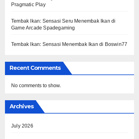
Pragmatic Play
Tembak Ikan: Sensasi Seru Menembak Ikan di
Game Arcade Spadegaming
Tembak Ikan: Sensasi Menembak Ikan di Boswin77
Recent Comments
No comments to show.
Archives
July 2026