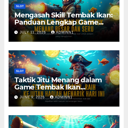
SLOT
Mengasah Skill Tembak Ikan:
Panduan Lengkap Game
Casino Vivo Gaming
JULY 11, 2026
ADMINN1
SLOT
Taktik Jitu Menang dalam
Game Tembak Ikan
Pragmatic Play
JUNE 9, 2026
ADMINN1