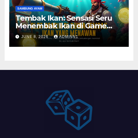
SAMBUNG AYAM
Tembak Ikan: Sensasi Seru
Menembak Ikan di Game
Arcade Spadegaming
JUNE 8, 2026
ADMINN1