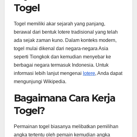
Togel
Togel memiliki akar sejarah yang panjang,
berawal dari bentuk lotere tradisional yang telah
ada sejak zaman kuno. Dalam konteks modern,
togel mulai dikenal dari negara-negara Asia
seperti Tiongkok dan kemudian menyebar ke
berbagai negara termasuk Indonesia. Untuk
informasi lebih lanjut mengenai
lotere
, Anda dapat
mengunjungi Wikipedia.
Bagaimana Cara Kerja
Togel?
Permainan togel biasanya melibatkan pemilihan
angka tertentu oleh pemain kemudian angka