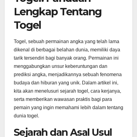
Lengkap Tentang
Togel
Togel, sebuah permainan angka yang telah lama
dikenal di berbagai belahan dunia, memiliki daya
tarik tersendiri bagi banyak orang. Permainan ini
menggabungkan unsur keberuntungan dan
prediksi angka, menjadikannya sebuah fenomena
budaya dan hiburan yang unik. Dalam artikel ini,
kita akan menelusuri sejarah togel, cara kerjanya,
serta memberikan wawasan praktis bagi para
pemain yang ingin memahami lebih dalam tentang
dunia togel.
Sejarah dan Asal Usul