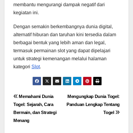
membantu mengurangi dampak negatif dari
kegiatan ini.
Dengan semakin berkembangnya dunia digital,
alternatif hiburan dan taruhan kini tersedia dalam
berbagai bentuk yang lebih aman dan legal,
termasuk permainan slot yang dapat dipelajari
untuk strategi kemenangan melalui halaman
kategori
Slot
.
Post
Memahami Dunia
Mengungkap Dunia Togel:
Togel: Sejarah, Cara
Panduan Lengkap Tentang
navigation
Bermain, dan Strategi
Togel
Menang