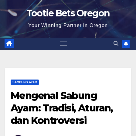
Tootie Bets Oregon
Your Winning Partner in Oregon
SAMBUNG AYAM
Mengenal Sabung
Ayam: Tradisi, Aturan,
dan Kontroversi