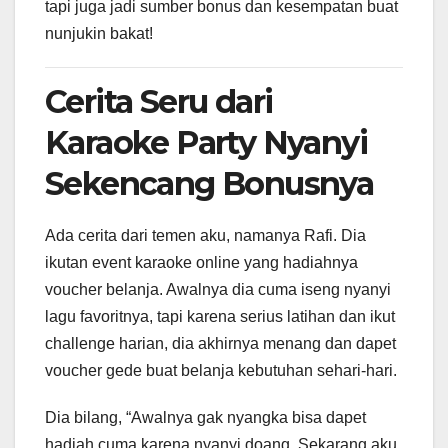
tapi juga jadi sumber bonus dan kesempatan buat
nunjukin bakat!
Cerita Seru dari
Karaoke Party Nyanyi
Sekencang Bonusnya
Ada cerita dari temen aku, namanya Rafi. Dia
ikutan event karaoke online yang hadiahnya
voucher belanja. Awalnya dia cuma iseng nyanyi
lagu favoritnya, tapi karena serius latihan dan ikut
challenge harian, dia akhirnya menang dan dapet
voucher gede buat belanja kebutuhan sehari-hari.
Dia bilang, “Awalnya gak nyangka bisa dapet
hadiah cuma karena nyanyi doang. Sekarang aku