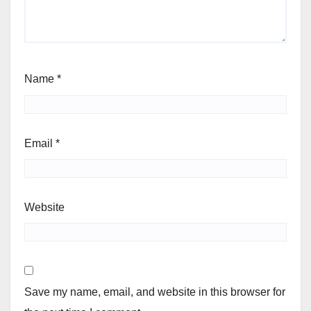
Name
*
Email
*
Website
Save my name, email, and website in this browser for