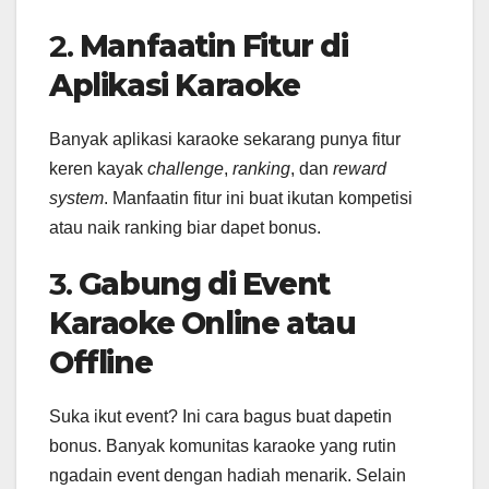
2.
Manfaatin Fitur di
Aplikasi Karaoke
Banyak aplikasi karaoke sekarang punya fitur
keren kayak
challenge
,
ranking
, dan
reward
system
. Manfaatin fitur ini buat ikutan kompetisi
atau naik ranking biar dapet bonus.
3.
Gabung di Event
Karaoke Online atau
Offline
Suka ikut event? Ini cara bagus buat dapetin
bonus. Banyak komunitas karaoke yang rutin
ngadain event dengan hadiah menarik. Selain