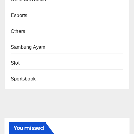
Esports
Others
Sambung Ayam
Slot
Sportsbook
You missed