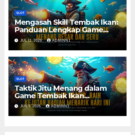
SLOT
Mengasah Skill Tembak Ikan:
Panduan Lengkap Game
Casino Vivo Gaming
JUL 11, 2026
ADMINN1
SLOT
Taktik Jitu Menang dalam
Game Tembak Ikan
Pragmatic Play
JUN 9, 2026
ADMINN1