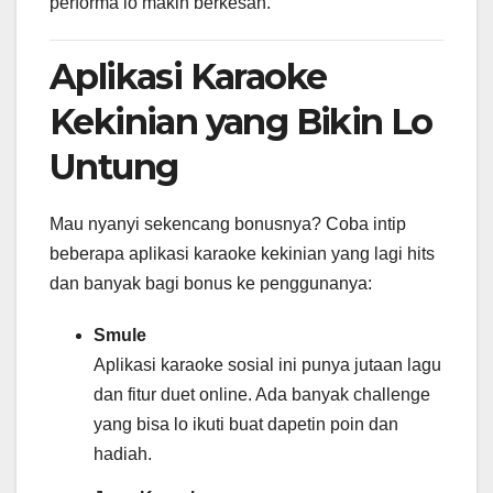
performa lo makin berkesan.
Aplikasi Karaoke
Kekinian yang Bikin Lo
Untung
Mau nyanyi sekencang bonusnya? Coba intip
beberapa aplikasi karaoke kekinian yang lagi hits
dan banyak bagi bonus ke penggunanya:
Smule
Aplikasi karaoke sosial ini punya jutaan lagu
dan fitur duet online. Ada banyak challenge
yang bisa lo ikuti buat dapetin poin dan
hadiah.