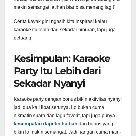
makin semangat latihan biar bisa menang lagi!”
Cerita kayak gini ngasih kita inspirasi kalau
karaoke itu lebih dari sekadar hiburan, tapi juga
peluang!
Kesimpulan: Karaoke
Party Itu Lebih dari
Sekadar Nyanyi
Karaoke party dengan bonus bikin aktivitas nyanyi
jadi dua kali lipat serunya. Lo bukan cuma
nikmatin suara dan lagu favorit, tapi juga punya
kesempatan dapetin hadiah
dan bonus yang
bikin lo makin semangat. Jadi, jangan cuma main-